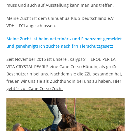
muss und auch auf Ausstellung kann man uns treffen.
Meine Zucht ist dem Chihuahua-Klub-Deutschland e.V. –
VDH – FCI angeschlossen.
Meine Zucht ist beim Veterinär.- und Finanzamt gemeldet
und genehmigt! Ich züchte nach §11 Tierschutzgesetz
Seit November 2015 ist unsere „Kalypso“ – EROE PER LA
VITA CRYSTAL PEARLS eine Cane Corso Hündin, als große
Beschützerin bei uns. Nachdem sie die ZZL bestanden hat,
freuen wir uns sie als Zuchthündin bei uns zu haben.
Hier
geht´s zur Cane Corso Zucht