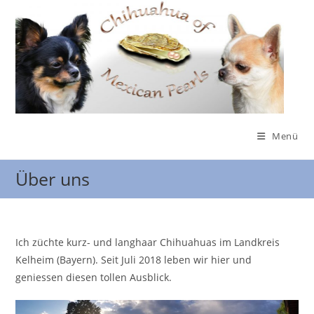
Zum
Inhalt
springen
Menü
Über uns
Ich züchte kurz- und langhaar Chihuahuas im Landkreis
Kelheim (Bayern). Seit Juli 2018 leben wir hier und
geniessen diesen tollen Ausblick.